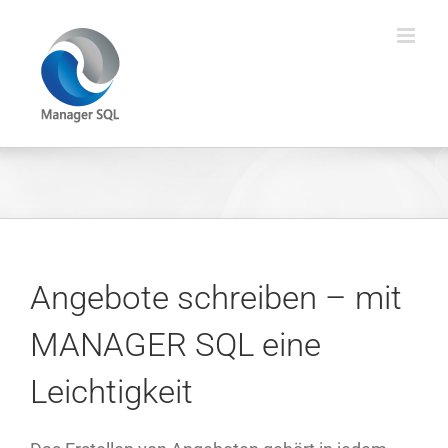
Zum
Inhalt
springen
Angebote schreiben – mit
MANAGER SQL eine
Leichtigkeit