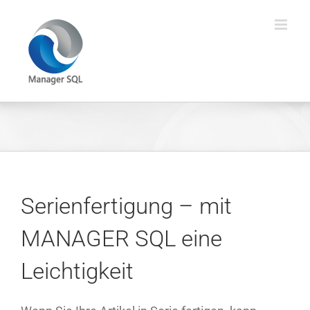
Zum
Inhalt
springen
Serienfertigung – mit
MANAGER SQL eine
Leichtigkeit