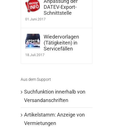
Anpassung der
DATEV-Export-
Schnittstelle
01.Juni.2017
Wiedervorlagen
(Tätigkeiten) in
Servicefällen
18.Juli.2017
Aus dem Support
Suchfunktion innerhalb von
Versandanschriften
Artikelstamm: Anzeige von
Vermietungen