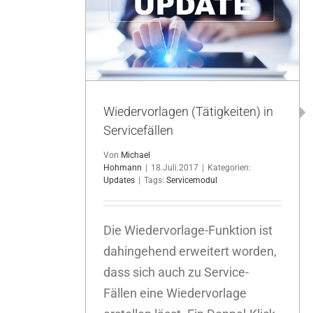
gkeiten) in
en
Wiedervorlagen (Tätigkeiten) in
Servicefällen
Von
Michael
Hohmann
|
18.Juli.2017
|
Kategorien:
Updates
|
Tags:
Servicemodul
Die Wiedervorlage-Funktion ist
dahingehend erweitert worden,
dass sich auch zu Service-
Fällen eine Wiedervorlage