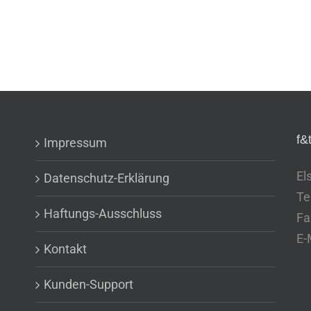
f&
Impressum
El
Datenschutz-Erklärung
Te
Haftungs-Ausschluss
Fa
E-
Kontakt
Kunden-Support