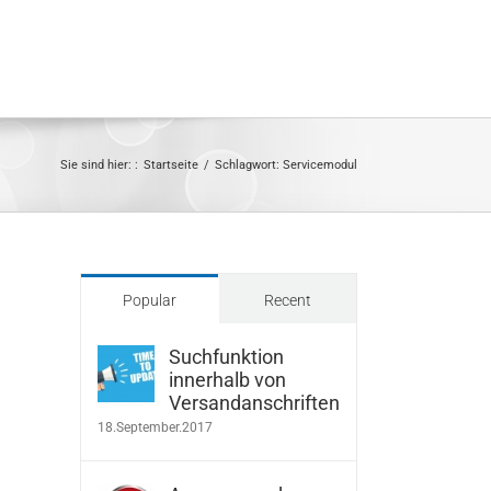
Sie sind hier: :
Startseite
/
Schlagwort:
Servicemodul
Popular
Recent
Suchfunktion
innerhalb von
Versandanschriften
18.September.2017