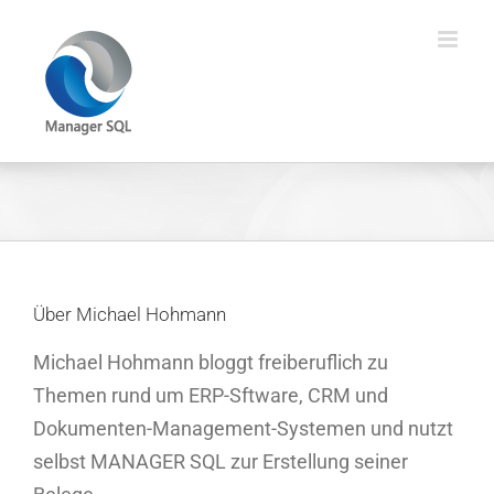
Zum
Inhalt
springen
Über Michael Hohmann
Michael Hohmann bloggt freiberuflich zu
Themen rund um ERP-Sftware, CRM und
Dokumenten-Management-Systemen und nutzt
selbst MANAGER SQL zur Erstellung seiner