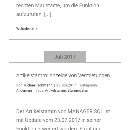
rechten Maustaste, um die Funktion
aufzurufen. [...]
Weiterlesen
Juli 2017
Artikelstamm: Anzeige von Vermietungen
Von
Michael Hohmann
|
23.Juli.2017
|
Kategorien:
Allgemein
|
Tags:
Artikelstamm
,
Stammdaten
Der Artikelstamm von MANAGER SQL ist
mit Update vom 23.07.2017 in seiner
Funktion erweitert worden. Es ist nun