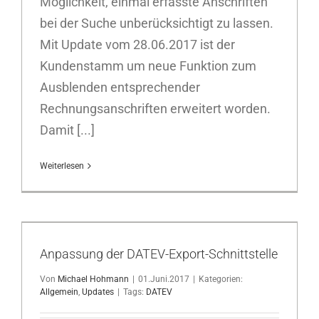
Möglichkeit, einmal erfasste Anschriften
bei der Suche unberücksichtigt zu lassen.
Mit Update vom 28.06.2017 ist der
Kundenstamm um neue Funktion zum
Ausblenden entsprechender
Rechnungsanschriften erweitert worden.
Damit [...]
Weiterlesen
Anpassung der DATEV-Export-Schnittstelle
Von
Michael Hohmann
|
01.Juni.2017
|
Kategorien:
Allgemein
,
Updates
|
Tags:
DATEV