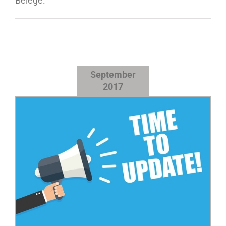
Belege.
September
2017